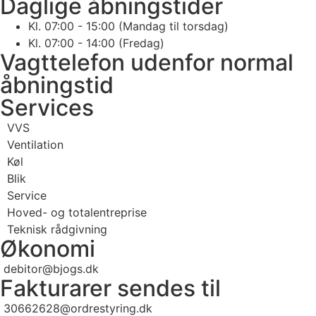
Daglige åbningstider
Kl. 07:00 - 15:00 (Mandag til torsdag)
Kl. 07:00 - 14:00 (Fredag)
Vagttelefon udenfor normal
åbningstid
Services
VVS
Ventilation
Køl
Blik
Service
Hoved- og totalentreprise
Teknisk rådgivning
Økonomi
debitor@bjogs.dk
Fakturarer sendes til
30662628@ordrestyring.dk