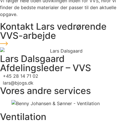
Vi følger hele tiden udviklingen inden for VVS, hvor vi
finder de bedste materialer der passer til den aktuelle
opgave.
Kontakt Lars vedrørende
VVS-arbejde
Lars Dalsgaard
Afdelingsleder – VVS
+45 28 14 71 02
lars@bjogs.dk
Vores andre services
Ventilation