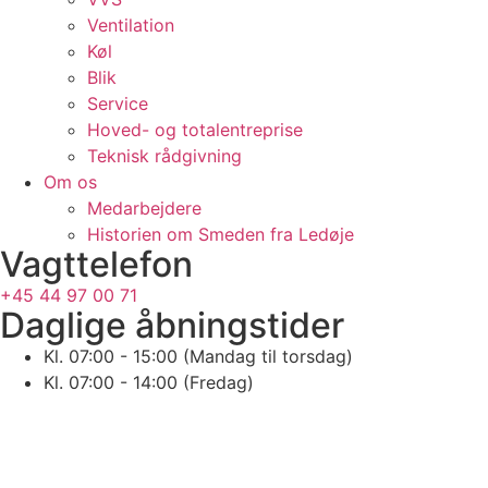
Ventilation
Køl
Blik
Service
Hoved- og totalentreprise
Teknisk rådgivning
Om os
Medarbejdere
Historien om Smeden fra Ledøje
Vagttelefon
+45 44 97 00 71
Daglige åbningstider
Kl. 07:00 - 15:00 (Mandag til torsdag)
Kl. 07:00 - 14:00 (Fredag)