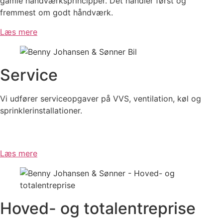
gamle håndværksprincipper. Det handler først og
fremmest om godt håndværk.
Læs mere
Service
Vi udfører serviceopgaver på VVS, ventilation, køl og
sprinklerinstallationer.
Læs mere
Hoved- og totalentreprise