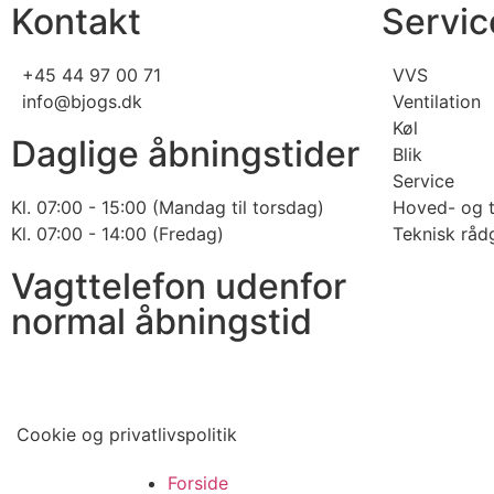
Kontakt
Servic
+45 44 97 00 71
VVS
info@bjogs.dk
Ventilation
Køl
Daglige åbningstider
Blik
Service
Kl. 07:00 - 15:00 (Mandag til torsdag)
Hoved- og t
Kl. 07:00 - 14:00 (Fredag)
Teknisk råd
Vagttelefon udenfor
normal åbningstid
Cookie og privatlivspolitik
Forside