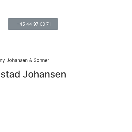
+45 44 97 00 71
estad Johansen