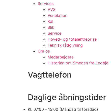
Services
VVS
Ventilation
Køl
Blik
Service
Hoved- og totalentreprise
Teknisk rådgivning
Om os
Medarbejdere
Historien om Smeden fra Ledøje
Vagttelefon
Daglige åbningstider
Kl. 07:00 - 15:00 (Mandag til torsdag)