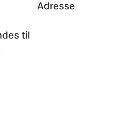
Adresse
des til
k