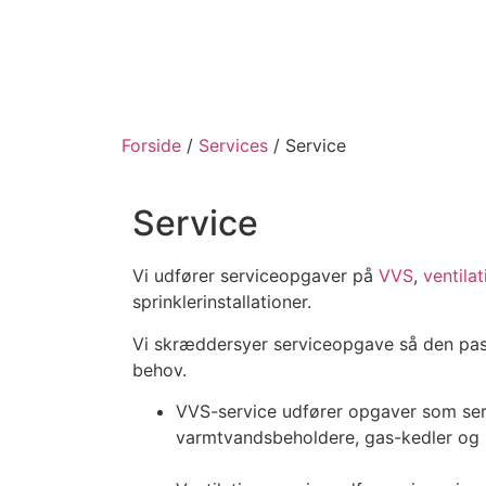
Forside
/
Services
/
Service
Service
Vi udfører serviceopgaver på
VVS
,
ventilat
sprinklerinstallationer.
Vi skræddersyer serviceopgave så den passe
behov.
VVS-service udfører opgaver som ser
varmtvandsbeholdere, gas-kedler og l