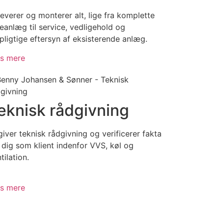
leverer og monterer alt, lige fra komplette
eanlæg til service, vedligehold og
pligtige eftersyn af eksisterende anlæg.
s mere
eknisk rådgivning
giver teknisk rådgivning og verificerer fakta
 dig som klient indenfor VVS, køl og
tilation.
s mere