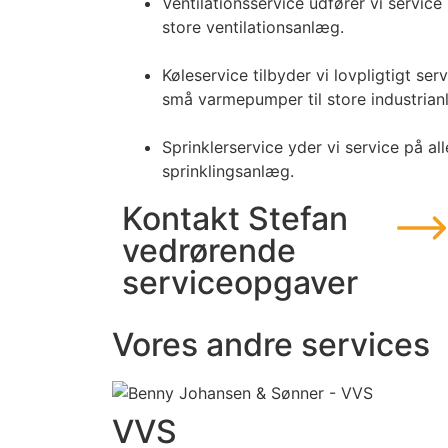
Ventilationsservice udfører vi service 
store ventilationsanlæg.
Køleservice tilbyder vi lovpligtigt se
små varmepumper til store industrian
Sprinklerservice yder vi service på al
sprinklingsanlæg.
Kontakt Stefan
vedrørende
serviceopgaver
Vores andre services
VVS